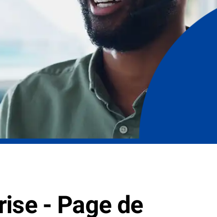
rise - Page de