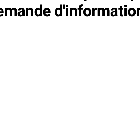
emande d'informatio
e
En savoir plus