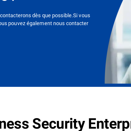
contacterons dès que possible.Si vous
vous pouvez également nous contacter
ness Security Enterp