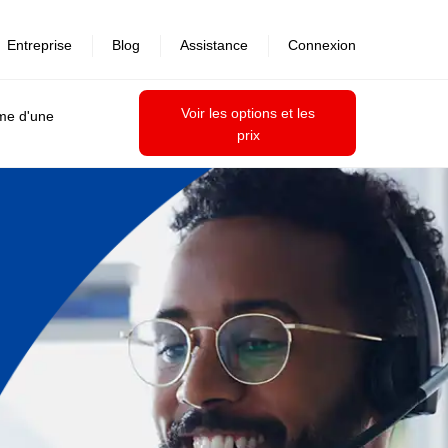
Entreprise
Blog
Assistance
Connexion
Voir les options et les
ime d'une
prix