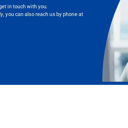
et in touch with you.
ly, you can also reach us by phone at