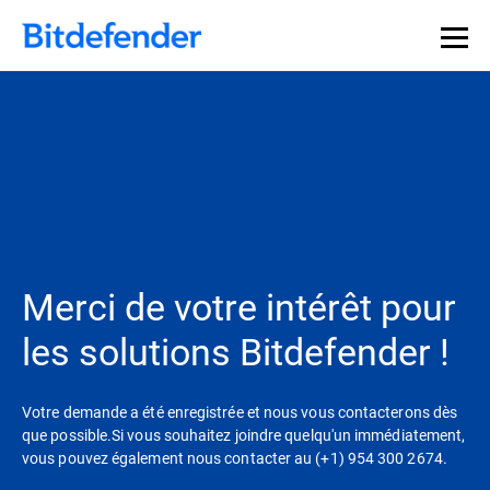
Souveraineté des données en cybersécurité : webinaire
Inscrivez-vous >>
en direct, le 30 juillet .
Merci de votre intérêt pour
les solutions Bitdefender !
Votre demande a été enregistrée et nous vous contacterons dès
que possible.Si vous souhaitez joindre quelqu'un immédiatement,
vous pouvez également nous contacter au (+1) 954 300 2674.