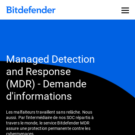
Souveraineté des données en cybersécurité : webinaire
Inscrivez-vous >>
en direct, le 30 juillet .
Managed Detection
and Response
(MDR) - Demande
d'informations
Les malfaiteurs travaillent sans relâche. Nous
aussi. Par l'intermédiaire de nos SOC répartis à
travers le monde, le service Bitdefender MDR
assure une protection permanente contre les
cybermenaces.