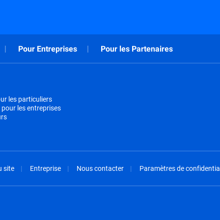
Pour Entreprises
Pour les Partenaires
r les particuliers
 pour les entreprises
urs
 site
Entreprise
Nous contacter
Paramètres de confidential