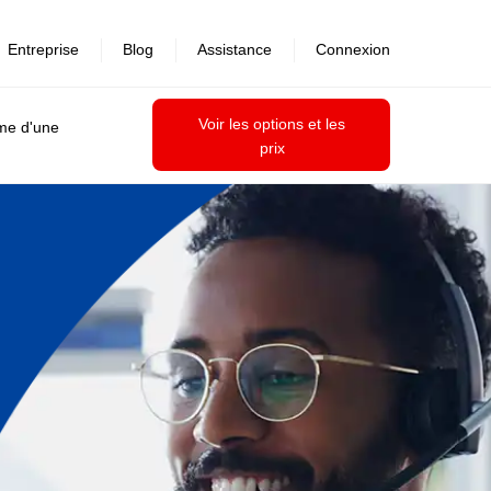
Entreprise
Blog
Assistance
Connexion
Voir les options et les
ime d'une
prix