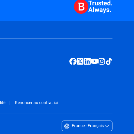
Trusted.
Always.
ité
Renoncer au contrat ici
France - Français