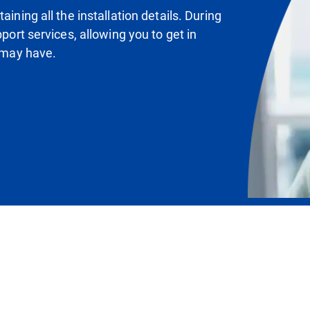
ining all the installation details. During
pport services, allowing you to get in
u may have.