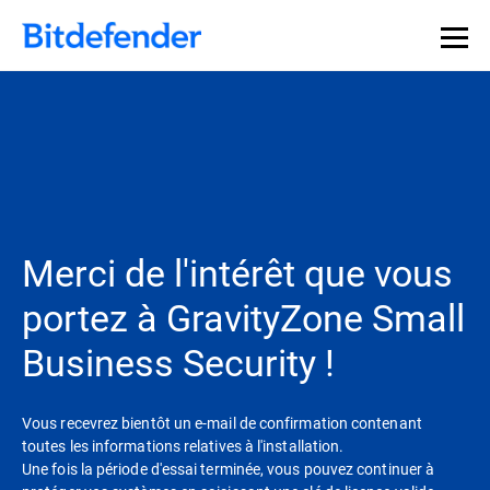
Souveraineté des données en cybersécurité : webinaire
Inscrivez-vous >>
en direct, le 30 juillet .
Merci de l'intérêt que vous
portez à GravityZone Small
Business Security !
Vous recevrez bientôt un e-mail de confirmation contenant
toutes les informations relatives à l'installation.
Une fois la période d'essai terminée, vous pouvez continuer à