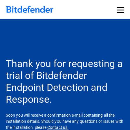
Souveraineté des données en cybersécurité : webinaire
Inscrivez-vous >>
en direct, le 30 juillet .
Thank you for requesting a
trial of Bitdefender
Endpoint Detection and
Response.
Soon you will receive a confirmation e-mail containing all the
installation details. Should you have any questions or issues with
the installation, please
Contact us.