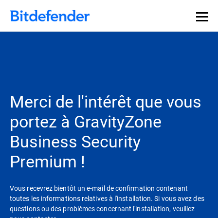
Souveraineté des données en cybersécurité : webinaire
Inscrivez-vous >>
en direct, le 30 juillet .
Merci de l'intérêt que vous
portez à GravityZone
Business Security
Premium !
Vous recevrez bientôt un e-mail de confirmation contenant
toutes les informations relatives à l'installation. Si vous avez des
questions ou des problèmes concernant l'installation, veuillez