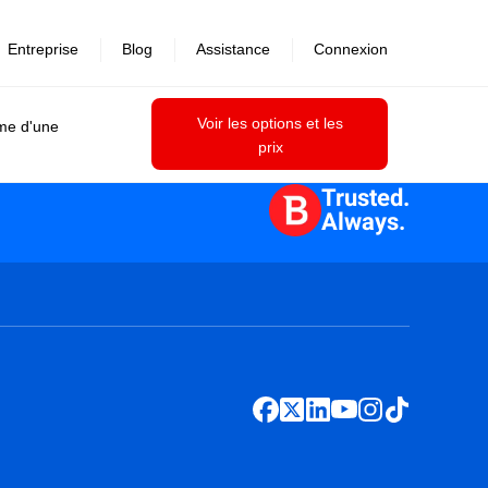
Entreprise
Blog
Assistance
Connexion
Voir les options et les
ime d'une
prix
Trusted.
Always.