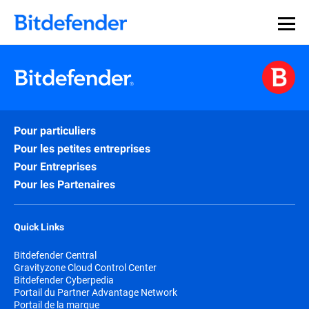
Souveraineté des données en cybersécurité : webinaire
Inscrivez-vous >>
en direct, le 30 juillet .
Pour particuliers
Pour les petites entreprises
Pour Entreprises
Pour les Partenaires
Quick Links
Bitdefender Central
Gravityzone Cloud Control Center
Bitdefender Cyberpedia
Portail du Partner Advantage Network
Portail de la marque