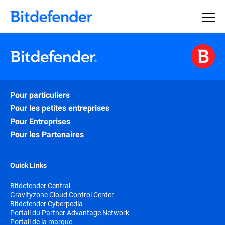
Souveraineté des données en cybersécurité : webinaire
Inscrivez-vous >>
en direct, le 30 juillet .
Pour particuliers
Pour les petites entreprises
Pour Entreprises
Pour les Partenaires
Quick Links
Bitdefender Central
Gravityzone Cloud Control Center
Bitdefender Cyberpedia
Portail du Partner Advantage Network
Portail de la marque