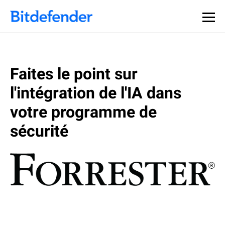
Souveraineté des données en cybersécurité : webinaire
Inscrivez-vous >>
en direct, le 30 juillet .
Faites le point sur
l'intégration de l'IA dans
votre programme de
sécurité