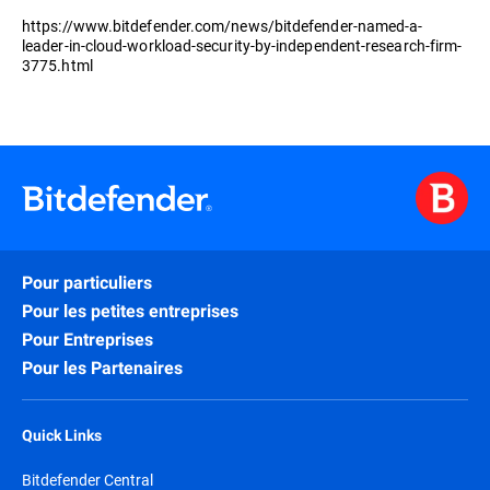
https://www.bitdefender.com/news/bitdefender-named-a-
leader-in-cloud-workload-security-by-independent-research-firm-
3775.html
Pour particuliers
Pour les petites entreprises
Pour Entreprises
Pour les Partenaires
Quick Links
Bitdefender Central