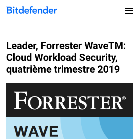
Souveraineté des données en cybersécurité : webinaire
Inscrivez-vous >>
en direct, le 30 juillet .
Leader, Forrester WaveTM:
Cloud Workload Security,
quatrième trimestre 2019