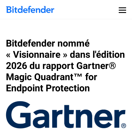
Souveraineté des données en cybersécurité : webinaire
Inscrivez-vous >>
en direct, le 30 juillet .
Bitdefender nommé
« Visionnaire » dans l'édition
2026 du rapport Gartner®
Magic Quadrant™ for
Endpoint Protection