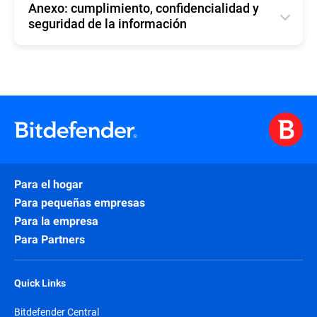
Anexo: cumplimiento, confidencialidad y
seguridad de la información
English
Para el hogar
Para pequeñas empresas
Para la empresa
Para Partners
Quick Links
Bitdefender Central