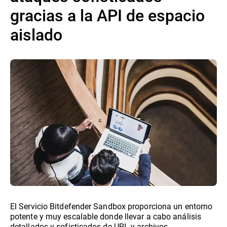
gracias a la API de espacio
aislado
El Servicio Bitdefender Sandbox proporciona un entorno
potente y muy escalable donde llevar a cabo análisis
detallados y sofisticados de URL y archivos