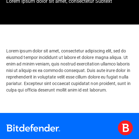
Lorem ipsum dolor sit amet, consectetur Subtext
Lorem ipsum dolor sit amet, consectetur adipiscing elit, sed do
eiusmod tempor incididunt ut labore et dolore magna aliqua. Ut
enim ad minim veniam, quis nostrud exercitation ullamco laboris
nisi ut aliquip ex ea commodo consequat. Duis aute irure dolor in
reprehenderit in voluptate velit esse cillum dolore eu fugiat nulla
pariatur. Excepteur sint occaecat cupidatat non proident, sunt in
culpa qui officia deserunt mollit anim id est laborum.