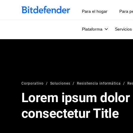
Para el hogar
Para p
Plataforma
Servicios
Corporativo
Soluciones
Resistencia informática
Re
Lorem ipsum dolor 
consectetur Title