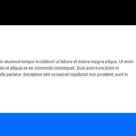
 do eiusmod tempor incididunt ut labore et dolore magna aliqua. Ut enim
isi ut aliquip ex ea commodo consequat. Duis aute irure dolor in
nulla pariatur. Excepteur sint occaecat cupidatat non proident, sunt in