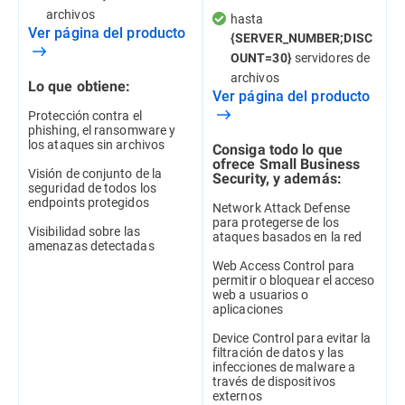
archivos
hasta
Ver página del producto
{SERVER_NUMBER;DISC
servidores de
OUNT=30}
archivos
Lo que obtiene:
Ver página del producto
Protección contra el
phishing, el ransomware y
los ataques sin archivos
Consiga todo lo que
ofrece Small Business
Visión de conjunto de la
Security, y además:
seguridad de todos los
endpoints protegidos
Network Attack Defense
para protegerse de los
Visibilidad sobre las
ataques basados en la red
amenazas detectadas
Web Access Control para
permitir o bloquear el acceso
web a usuarios o
aplicaciones
Device Control para evitar la
filtración de datos y las
infecciones de malware a
través de dispositivos
externos