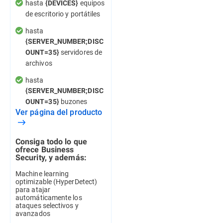
hasta
equipos
{DEVICES}
de escritorio y portátiles
hasta
{SERVER_NUMBER;DISC
servidores de
OUNT=35}
archivos
hasta
{SERVER_NUMBER;DISC
buzones
OUNT=35}
Ver página del producto
Consiga todo lo que
ofrece Business
Security, y además:
Machine learning
optimizable (HyperDetect)
para atajar
automáticamente los
ataques selectivos y
avanzados