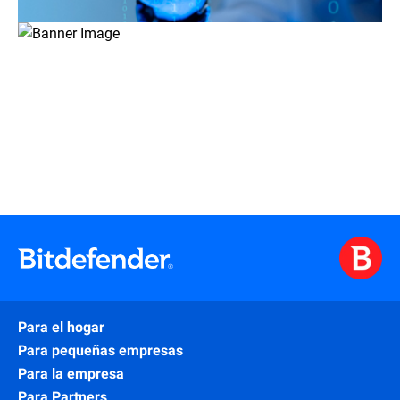
Para el hogar
Para pequeñas empresas
Para la empresa
Para Partners