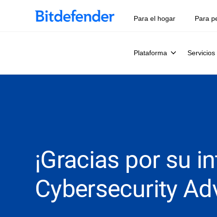
Para el hogar
Para p
Plataforma
Servicios
¡Gracias por su i
Cybersecurity Adv