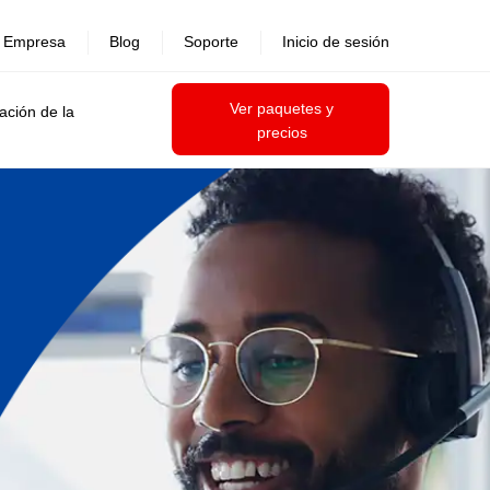
Empresa
Blog
Soporte
Inicio de sesión
Ver paquetes y
ación de la
precios