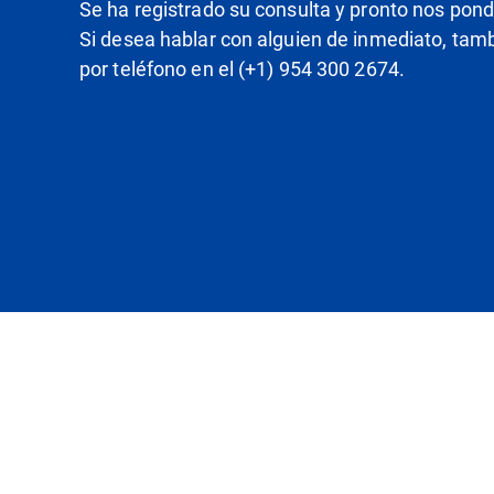
Se ha registrado su consulta y pronto nos pon
Si desea hablar con alguien de inmediato, ta
por teléfono en el (+1) 954 300 2674.