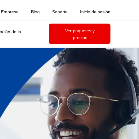
Empresa
Blog
Soporte
Inicio de sesión
Ver paquetes y
ación de la
precios