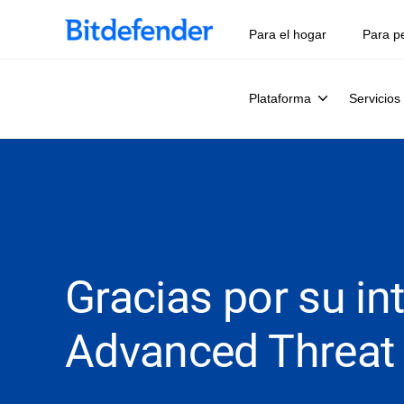
Para el hogar
Para p
Plataforma
Servicios
Gracias por su in
Advanced Threat 