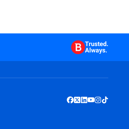
Trusted.
Always.