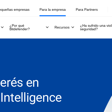
equeñas empresas
Para la empresa
Para Partners
¿Por qué
¿Ha sufrido una viol
Recursos
Bitdefender?
seguridad?
terés en
Intelligence