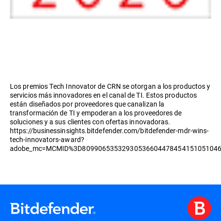
Los premios Tech Innovator de CRN se otorgan a los productos y
servicios más innovadores en el canal de TI. Estos productos
están diseñados por proveedores que canalizan la
transformación de TI y empoderan a los proveedores de
soluciones y a sus clientes con ofertas innovadoras.
https://businessinsights.bitdefender.com/bitdefender-mdr-wins-
tech-innovators-award?
adobe_mc=MCMID%3D8099065353293053660447845415105104