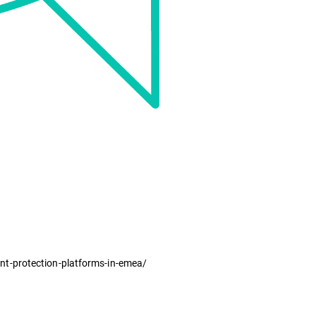
nt-protection-platforms-in-emea/