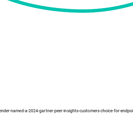
ender-named-a-2024-gartner-peer-insights-customers-choice-for-endpoi