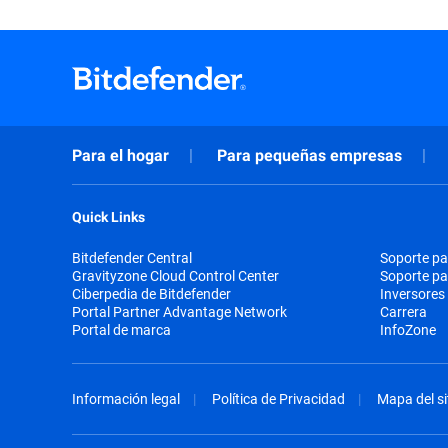
Para el hogar
Para pequeñas empresas
Quick Links
Bitdefender Central
Soporte pa
Gravityzone Cloud Control Center
Soporte p
Ciberpedia de Bitdefender
Inversores
Portal Partner Advantage Network
Carrera
Portal de marca
InfoZone
Información legal
Política de Privacidad
Mapa del si