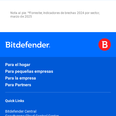
Nota al pie: ¹²Forrester, Indicadores de brechas 2024 por sector,
marzo de 2025
Para el hogar
Para pequeñas empresas
Para la empresa
Para Partners
Quick Links
Bitdefender Central
Gravityzone Cloud Control Center