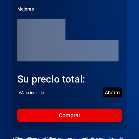
Mejoras
Su precio total:
Ahorro
IVA no incluido
Comprar
* Dispositivos (portátiles, equipos de escritorio y servidores de