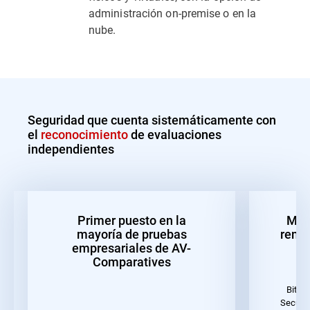
administración on-premise o en la
nube.
Seguridad que cuenta sistemáticamente con
el
reconocimiento
de evaluaciones
independientes
Primer puesto en la
Mejo
mayoría de pruebas
rendi
empresariales de AV-
Comparatives
Bitde
Securit