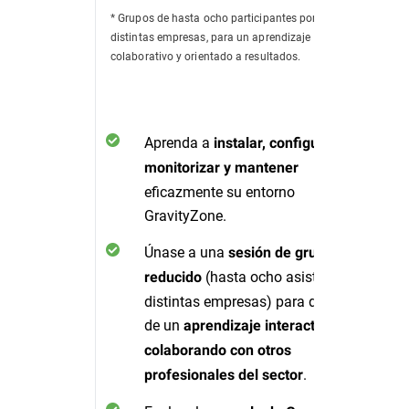
* Grupos de hasta ocho participantes por sesión, de
distintas empresas, para un aprendizaje
colaborativo y orientado a resultados.
Aprenda a
instalar, configurar,
monitorizar y mantener
eficazmente su entorno
GravityZone.
Únase a una
sesión de grupo
(hasta ocho asistentes de
reducido
distintas empresas) para disfrutar
de un
aprendizaje interactivo
colaborando con otros
.
profesionales del sector