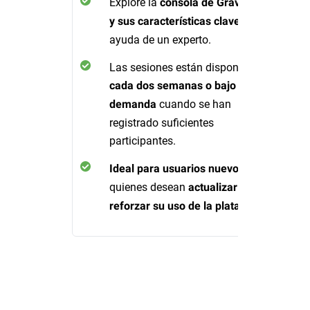
Explore la
consola de GravityZone
con la
y sus características clave
ayuda de un experto.
Las sesiones están disponibles
cada dos semanas o bajo
cuando se han
demanda
registrado suficientes
participantes.
o para
Ideal para usuarios nuevos
quienes desean
actualizar y
.
reforzar su uso de la plataforma