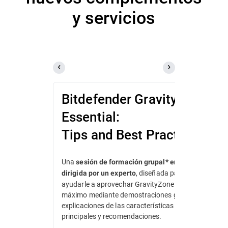
y servicios
Bitdefender GravityZone
Essential:
Tips and Best Practices
Una
sesión de formación grupal* en directo
, diseñada para
dirigida por un experto
ayudarle a aprovechar GravityZone al
máximo mediante demostraciones guiadas,
explicaciones de las características
principales y recomendaciones.