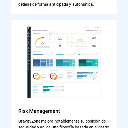
detiene de forma anticipada y automática.
Risk Management
GravityZone mejora notablemente su posición de
seguridad y aplica una filosofía basada en el riesgo