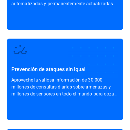
automatizadas y permanentemente actualizadas.
Prevención de ataques sin igual
Aproveche la valiosa información de 30 000
millones de consultas diarias sobre amenazas y
millones de sensores en todo el mundo para gozar
de una protección adaptativa inigualable.