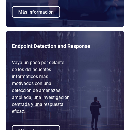
Más información
Endpoint Detection and Response
Vaya un paso por delante
de los delincuentes
informáticos más
motivados con una
detección de amenazas
ampliada, una investigación
centrada y una respuesta
eficaz.