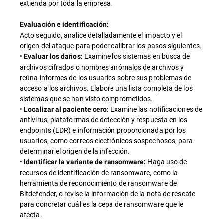
extienda por toda la empresa.
Evaluación e identificación:
Acto seguido, analice detalladamente el impacto y el
origen del ataque para poder calibrar los pasos siguientes.
•
Examine los sistemas en busca de
Evaluar los daños:
archivos cifrados o nombres anómalos de archivos y
reúna informes de los usuarios sobre sus problemas de
acceso a los archivos. Elabore una lista completa de los
sistemas que se han visto comprometidos.
•
Examine las notificaciones de
Localizar al paciente cero:
antivirus, plataformas de detección y respuesta en los
endpoints (EDR) e información proporcionada por los
usuarios, como correos electrónicos sospechosos, para
determinar el origen de la infección.
•
Haga uso de
Identificar la variante de ransomware:
recursos de identificación de ransomware, como la
herramienta de reconocimiento de ransomware de
Bitdefender, o revise la información de la nota de rescate
para concretar cuál es la cepa de ransomware que le
afecta.