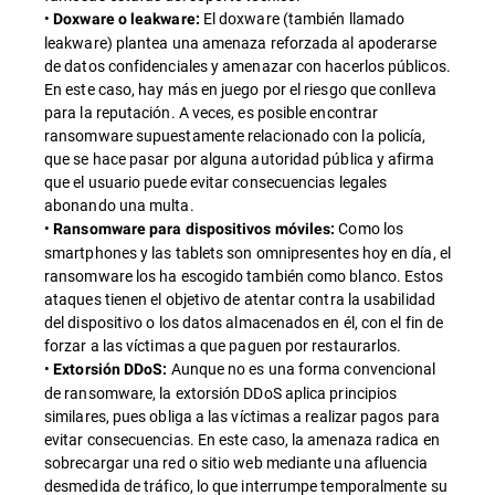
•
El doxware (también llamado
Doxware o leakware:
leakware) plantea una amenaza reforzada al apoderarse
de datos confidenciales y amenazar con hacerlos públicos.
En este caso, hay más en juego por el riesgo que conlleva
para la reputación. A veces, es posible encontrar
ransomware supuestamente relacionado con la policía,
que se hace pasar por alguna autoridad pública y afirma
que el usuario puede evitar consecuencias legales
abonando una multa.
•
Como los
Ransomware para dispositivos móviles:
smartphones y las tablets son omnipresentes hoy en día, el
ransomware los ha escogido también como blanco. Estos
ataques tienen el objetivo de atentar contra la usabilidad
del dispositivo o los datos almacenados en él, con el fin de
forzar a las víctimas a que paguen por restaurarlos.
•
Aunque no es una forma convencional
Extorsión DDoS:
de ransomware, la extorsión DDoS aplica principios
similares, pues obliga a las víctimas a realizar pagos para
evitar consecuencias. En este caso, la amenaza radica en
sobrecargar una red o sitio web mediante una afluencia
desmedida de tráfico, lo que interrumpe temporalmente su