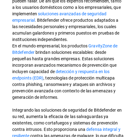
pueden fallar. De ahí que los expertos recomienden, tanto
a los usuarios domésticos como a los empresariales, que
implementen
soluciones avanzadas de seguridad
empresarial
. Bitdefender ofrece productos adaptados a
las necesidades personales y empresariales, los cuales
acumulan galardones y primeros puestos en pruebas de
instituciones independientes.
En el mundo empresarial, los productos
GravityZone de
Bitdefender
brindan soluciones escalables: desde
pequeñas hasta grandes empresas. Estas soluciones
incorporan avanzados mecanismos de prevención que
incluyen capacidad de
detección y respuesta en los
endpoints (EDR)
, tecnologías de protección multicapa
contra phishing, ransomware y ataques sin archivos y
prevención avanzada con contexto de las amenazas y
generación de informes.
Integrando las soluciones de seguridad de Bitdefender en
su red, aumenta la eficacia de las salvaguardas ya
existentes, como cortafuegos y sistemas de prevención
contra intrusos. Esto proporciona una
defensa integral y
resiliente
contra las amenazas de malware, lo que dificulta