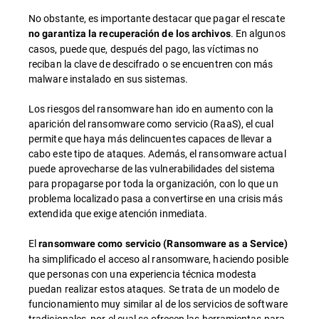
No obstante, es importante destacar que pagar el rescate
. En algunos
no garantiza la recuperación de los archivos
casos, puede que, después del pago, las víctimas no
reciban la clave de descifrado o se encuentren con más
malware instalado en sus sistemas.
Los riesgos del ransomware han ido en aumento con la
aparición del ransomware como servicio (RaaS), el cual
permite que haya más delincuentes capaces de llevar a
cabo este tipo de ataques. Además, el ransomware actual
puede aprovecharse de las vulnerabilidades del sistema
para propagarse por toda la organización, con lo que un
problema localizado pasa a convertirse en una crisis más
extendida que exige atención inmediata.
El
ransomware como servicio (Ransomware as a Service)
ha simplificado el acceso al ransomware, haciendo posible
que personas con una experiencia técnica modesta
puedan realizar estos ataques. Se trata de un modelo de
funcionamiento muy similar al de los servicios de software
tradicionales, por el cual se ofrecen las herramientas para