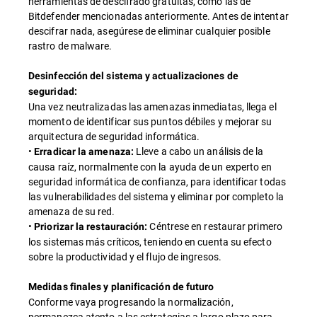
herramientas de descifrado gratuitas, como las de
Bitdefender mencionadas anteriormente. Antes de intentar
descifrar nada, asegúrese de eliminar cualquier posible
rastro de malware.
Desinfección del sistema y actualizaciones de
seguridad:
Una vez neutralizadas las amenazas inmediatas, llega el
momento de identificar sus puntos débiles y mejorar su
arquitectura de seguridad informática.
•
Lleve a cabo un análisis de la
Erradicar la amenaza:
causa raíz, normalmente con la ayuda de un experto en
seguridad informática de confianza, para identificar todas
las vulnerabilidades del sistema y eliminar por completo la
amenaza de su red.
•
Céntrese en restaurar primero
Priorizar la restauración:
los sistemas más críticos, teniendo en cuenta su efecto
sobre la productividad y el flujo de ingresos.
Medidas finales y planificación de futuro
Conforme vaya progresando la normalización,
permanezca atento a las estrategias a largo plazo para