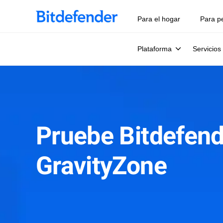
Para el hogar
Para p
Plataforma
Servicios
Pruebe Bitdefend
GravityZone