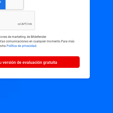
iones de marketing de Bitdefender.
estas comunicaciones en cualquier momento.Para más
estra
Política de privacidad
.
u versión de evaluación gratuita