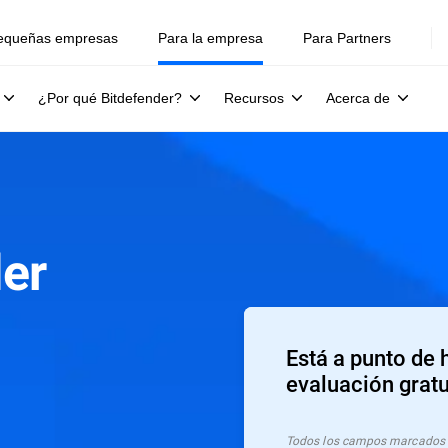
equeñas empresas
Para la empresa
Para Partners
¿Por qué Bitdefender?
Recursos
Acerca de
er
Está a punto de 
evaluación gratu
Todos los campos marcados c