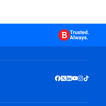
Trusted.
Always.