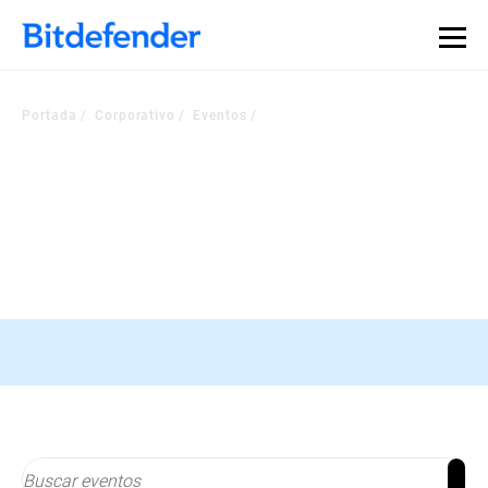
Portada
Corporativo
Eventos
Consulte nuestros eventos
Permanezca al día de los últimos desarrollos del sector
Conferencia RSA, 24-27 de abril
Registrarse