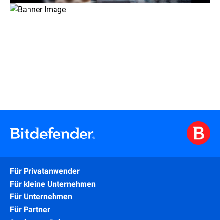
Für Privatanwender
Für kleine Unternehmen
Für Unternehmen
Für Partner