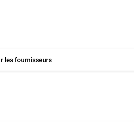
r les fournisseurs
mână
Deutsche
ançais