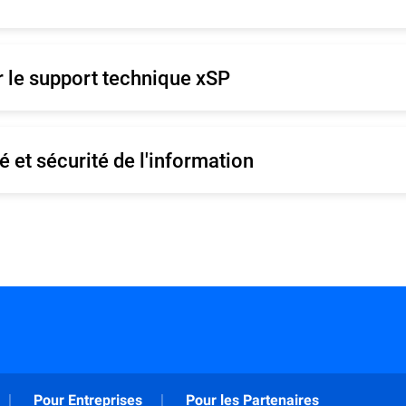
r le support technique xSP
é et sécurité de l'information
Pour Entreprises
Pour les Partenaires