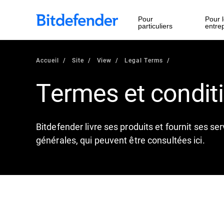
Pour
Pour l
particuliers
entre
Accueil
Site
View
Legal Terms
Termes et condit
Bitdefender livre ses produits et fournit ses se
générales, qui peuvent être consultées ici.