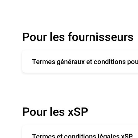
Pour les fournisseurs
Termes généraux et conditions pou
English
Ro
Español
Fr
Pour les xSP
Termes et conditions légales xSP