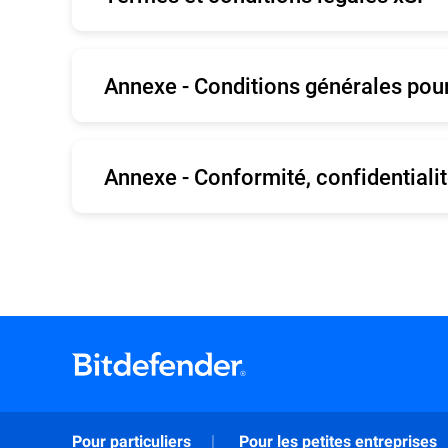
English
Annexe - Conditions générales pou
English
Annexe - Conformité, confidentialit
English
Pour particuliers
Pour les petites entreprises