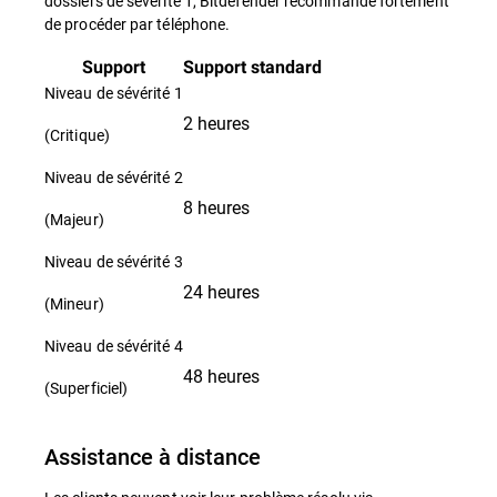
dossiers de sévérité 1, Bitdefender recommande fortement
de procéder par téléphone.
Support
Support standard
Niveau de sévérité 1
2 heures
(Critique)
Niveau de sévérité 2
8 heures
(Majeur)
Niveau de sévérité 3
24 heures
(Mineur)
Niveau de sévérité 4
48 heures
(Superficiel)
Assistance à distance