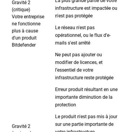
La plus grande partie de votre
Gravité 2
infrastructure est impactée ou
(critique)
n'est pas protégée
Votre entreprise
ne fonctionne
Le réseau n'est pas
plus à cause
opérationnel, ou le flux d'e-
d'un produit
mails s'est arrêté
Bitdefender
Ne peut pas ajouter ou
modifier de licences, et
l’essentiel de votre
infrastructure reste protégée
Erreur produit résultant en une
importante diminution de la
protection
Le produit n'est pas mis à jour
sur une partie importante de
Gravité 2
votre infrastructure