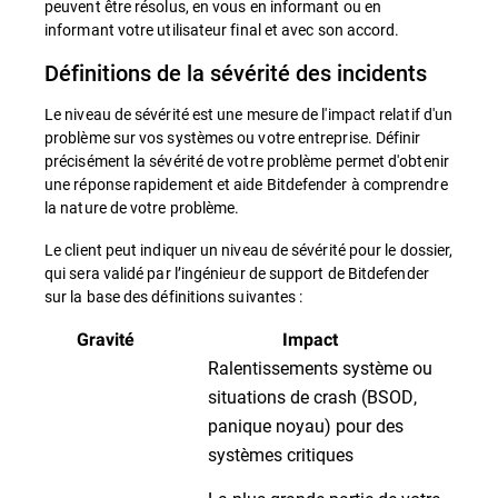
peuvent être résolus, en vous en informant ou en
informant votre utilisateur final et avec son accord.
Définitions de la sévérité des incidents
Le niveau de sévérité est une mesure de l'impact relatif d'un
problème sur vos systèmes ou votre entreprise. Définir
précisément la sévérité de votre problème permet d'obtenir
une réponse rapidement et aide Bitdefender à comprendre
la nature de votre problème.
Le client peut indiquer un niveau de sévérité pour le dossier,
qui sera validé par l’ingénieur de support de Bitdefender
sur la base des définitions suivantes :
Gravité
Impact
Ralentissements système ou
situations de crash (BSOD,
panique noyau) pour des
systèmes critiques