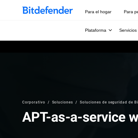
Para el hogar
Para p
Plataforma
Servicios
Corporativo
Soluciones
Soluciones de seguridad de B
APT-as-a-service w