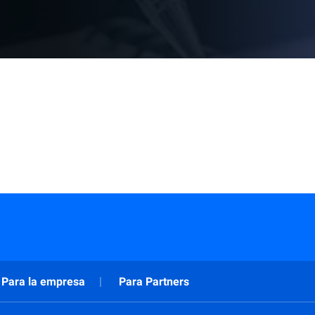
Para la empresa
Para Partners