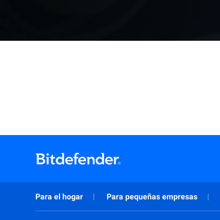
Para el hogar
Para pequeñas empresas