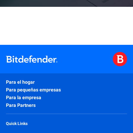
Para el hogar
Para pequeñas empresas
Para la empresa
Para Partners
Quick Links