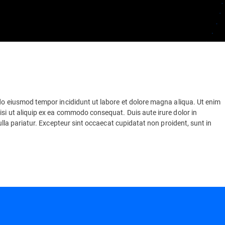
 do eiusmod tempor incididunt ut labore et dolore magna aliqua. Ut enim
isi ut aliquip ex ea commodo consequat. Duis aute irure dolor in
nulla pariatur. Excepteur sint occaecat cupidatat non proident, sunt in