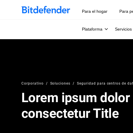
Para el hogar
Para p
Plataforma
Servicios
Corporativo
Soluciones
Seguridad para centros de da
Lorem ipsum dolor 
consectetur Title