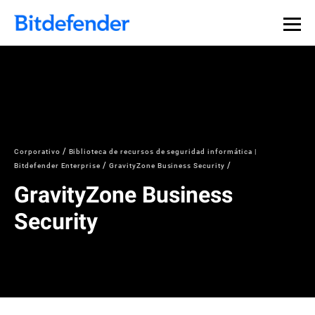
Corporativo
Biblioteca de recursos de seguridad informática |
Bitdefender Enterprise
GravityZone Business Security
GravityZone Business
Security