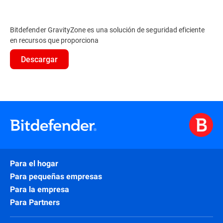
Bitdefender GravityZone es una solución de seguridad eficiente
en recursos que proporciona
Descargar
Para el hogar
Para pequeñas empresas
Para la empresa
Para Partners