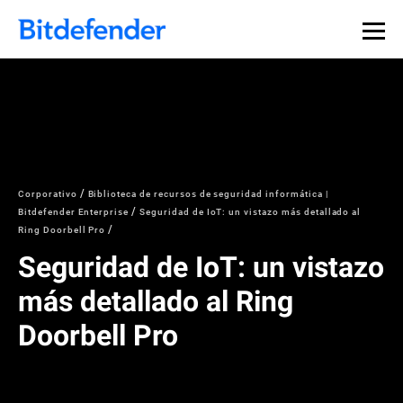
Corporativo
Biblioteca de recursos de seguridad informática |
Bitdefender Enterprise
Seguridad de IoT: un vistazo más detallado al
Ring Doorbell Pro
Seguridad de IoT: un vistazo
más detallado al Ring
Doorbell Pro