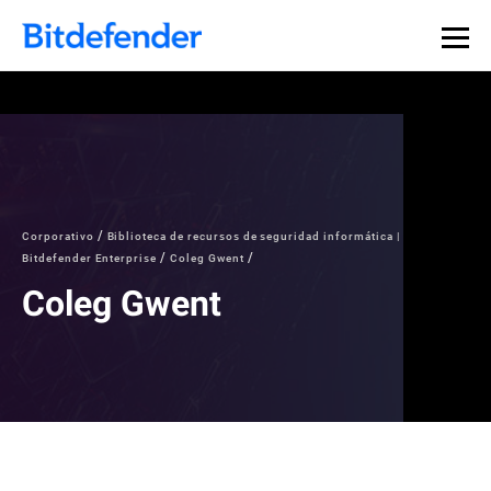
Corporativo
Biblioteca de recursos de seguridad informática |
Bitdefender Enterprise
Coleg Gwent
Coleg Gwent