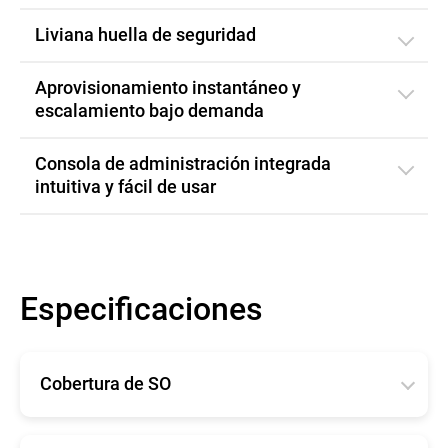
Liviana huella de seguridad
Aprovisionamiento instantáneo y
escalamiento bajo demanda
Consola de administración integrada
intuitiva y fácil de usar
Especificaciones
Cobertura de SO
La mínima demanda del sistema Bitdefender
Security for AWS está diseñada para hacer frente a