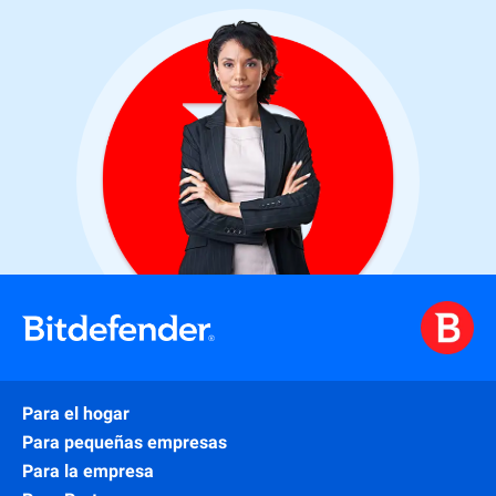
Para el hogar
Para pequeñas empresas
Para la empresa