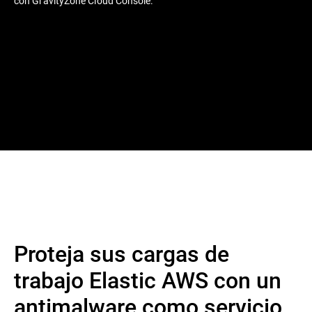
con GravityZone Cloud Console.
Proteja sus cargas de
trabajo Elastic AWS con un
antimalware como servicio