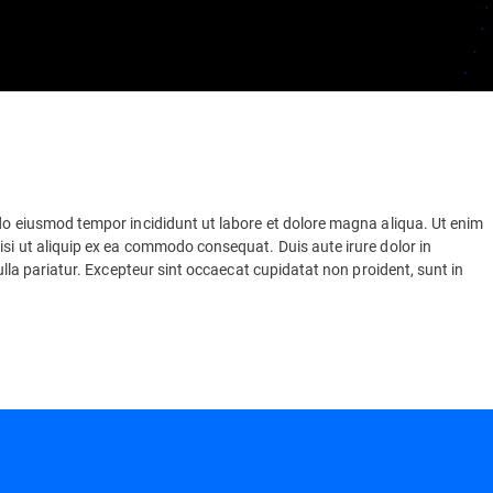
 do eiusmod tempor incididunt ut labore et dolore magna aliqua. Ut enim
isi ut aliquip ex ea commodo consequat. Duis aute irure dolor in
nulla pariatur. Excepteur sint occaecat cupidatat non proident, sunt in