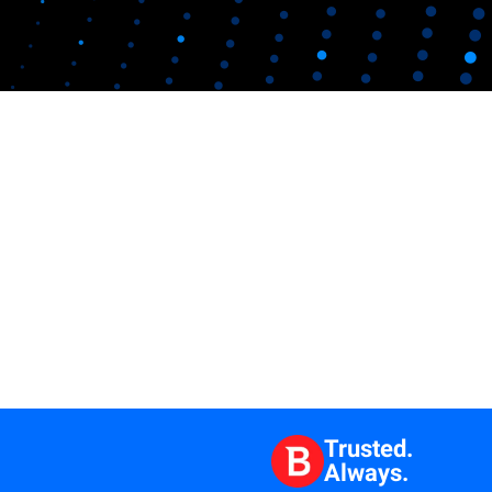
Trusted.
Always.