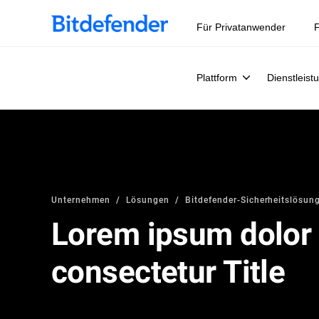
Für Privatanwender
F
Plattform
Dienstleist
Unternehmen
Lösungen
Bitdefender-Sicherheitslösun
Lorem ipsum dolor 
consectetur Title