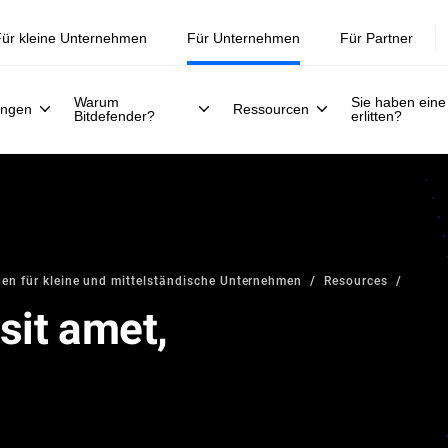
ür kleine Unternehmen
Für Unternehmen
Für Partner
Warum
Sie haben eine
ungen
Ressourcen
Bitdefender?
erlitten?
gen für kleine und mittelständische Unternehmen
Resources
sit amet,