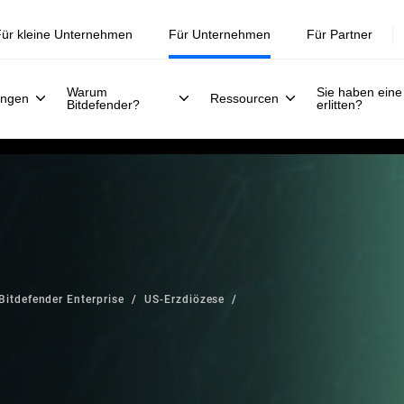
ür kleine Unternehmen
Für Unternehmen
Für Partner
Warum
Sie haben eine
ungen
Ressourcen
Bitdefender?
erlitten?
Bitdefender Enterprise
US-Erzdiözese