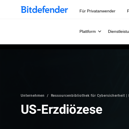
Für Privatanwender
F
Plattform
Dienstleist
Unternehmen
Ressourcenbibliothek für Cybersicherheit | 
US-Erzdiözese