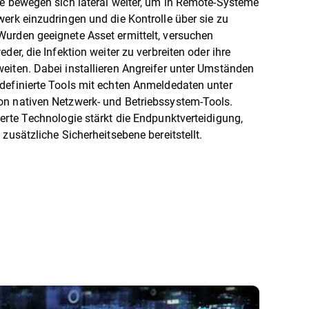
le bewegen sich lateral weiter, um in Remote-Systeme
erk einzudringen und die Kontrolle über sie zu
urden geeignete Asset ermittelt, versuchen
eder, die Infektion weiter zu verbreiten oder ihre
eiten. Dabei installieren Angreifer unter Umständen
definierte Tools mit echten Anmeldedaten unter
n nativen Netzwerk- und Betriebssystem-Tools.
erte Technologie stärkt die Endpunktverteidigung,
 zusätzliche Sicherheitsebene bereitstellt.