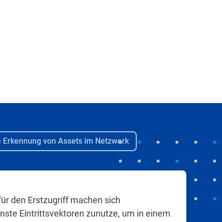
e Erkennung von Assets im Netzwerk
für den Erstzugriff machen sich
nste Eintrittsvektoren zunutze, um in einem