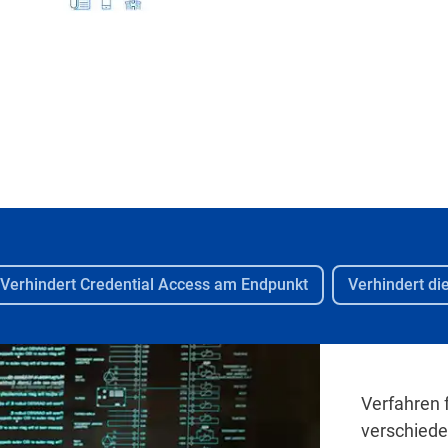
Verhindert Credential Access am Endpunkt
Verhindert di
Verfahren 
verschiede