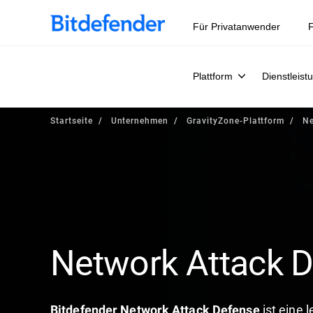
Für Privatanwender
F
Plattform
Dienstleist
Startseite
Unternehmen
GravityZone-Plattform
Ne
Network Attack 
ist eine 
Bitdefender Network Attack Defense