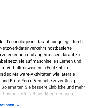
der-Technologie ist darauf ausgelegt, durch
 Netzwerkdatenverkehrs hostbasierte
 zu erkennen und angemessen darauf zu
abei setzt sie auf maschinelles Lernen und
 um Verhaltensweisen in Echtzeit zu
und so Malware-Aktivitäten wie laterale
und Brute-Force-Versuche zuverlässig
 So erhalten Sie bessere Einblicke und mehr
er hostbasierte Netzwerkbedrohungen.
rmationen