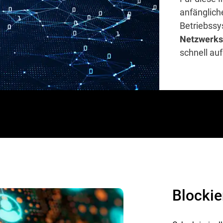
anfänglich
Betriebssy
Netzwerks
schnell auf
Blockie