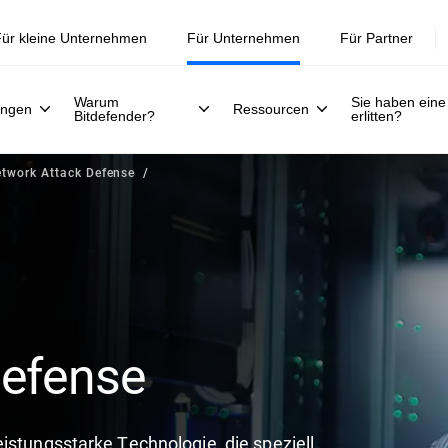
ür kleine Unternehmen
Für Unternehmen
Für Partner
Warum
Sie haben eine
ungen
Ressourcen
Bitdefender?
erlitten?
twork Attack Defense
Defense
leistungsstarke Technologie, die speziell