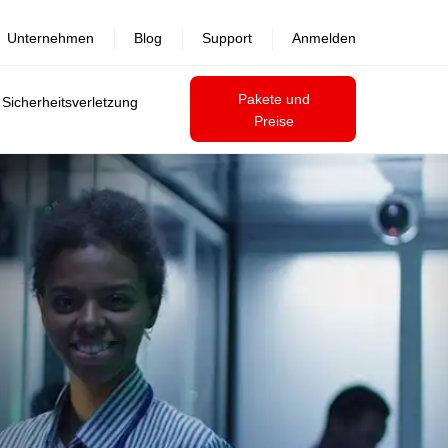
Unternehmen
Blog
Support
Anmelden
Pakete und
 Sicherheitsverletzung
Preise