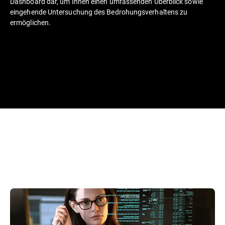
Dashboard dar, um Ihnen einen umfassenden Überblick sowie
eingehende Untersuchung des Bedrohungsverhaltens zu
ermöglichen.