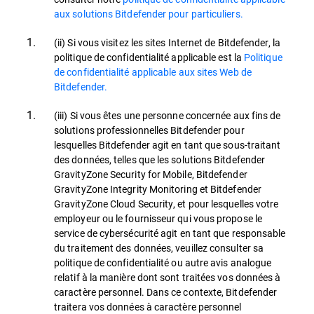
aux solutions Bitdefender pour particuliers.
(ii) Si vous visitez les sites Internet de Bitdefender, la
politique de confidentialité applicable est la
Politique
de confidentialité applicable aux sites Web de
Bitdefender.
(iii) Si vous êtes une personne concernée aux fins de
solutions professionnelles Bitdefender pour
lesquelles Bitdefender agit en tant que sous-traitant
des données, telles que les solutions Bitdefender
GravityZone Security for Mobile, Bitdefender
GravityZone Integrity Monitoring et Bitdefender
GravityZone Cloud Security, et pour lesquelles votre
employeur ou le fournisseur qui vous propose le
service de cybersécurité agit en tant que responsable
du traitement des données, veuillez consulter sa
politique de confidentialité ou autre avis analogue
relatif à la manière dont sont traitées vos données à
caractère personnel. Dans ce contexte, Bitdefender
traitera vos données à caractère personnel