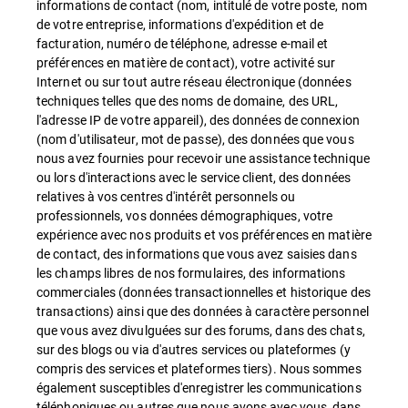
informations de contact (nom, intitulé de votre poste, nom
de votre entreprise, informations d'expédition et de
facturation, numéro de téléphone, adresse e-mail et
préférences en matière de contact), votre activité sur
Internet ou sur tout autre réseau électronique (données
techniques telles que des noms de domaine, des URL,
l'adresse IP de votre appareil), des données de connexion
(nom d'utilisateur, mot de passe), des données que vous
nous avez fournies pour recevoir une assistance technique
ou lors d'interactions avec le service client, des données
relatives à vos centres d'intérêt personnels ou
professionnels, vos données démographiques, votre
expérience avec nos produits et vos préférences en matière
de contact, des informations que vous avez saisies dans
les champs libres de nos formulaires, des informations
commerciales (données transactionnelles et historique des
transactions) ainsi que des données à caractère personnel
que vous avez divulguées sur des forums, dans des chats,
sur des blogs ou via d'autres services ou plateformes (y
compris des services et plateformes tiers). Nous sommes
également susceptibles d'enregistrer les communications
téléphoniques ou autres que nous avons avec vous, dans