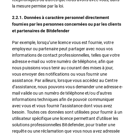
la mesure permise par la loi.
2.2.1. Données à caractère personnel directement
fournies par les personnes concernées ou par les clients
et partenaires de Bitdefender
Par exemple, lorsqu’une licence vous est fournie, votre
employeur ou partenaire peut partager avec nous vos
informations de contact professionnelles, telles que votre
adresse e-mail ou votre numéro de téléphone, afin que
nous puissions vous tenir au courant des mises à jour,
vous envoyer des notifications ou vous fournir une
assistance. Par ailleurs, lorsque vous accédez au Centre
d’assistance, nous pouvons vous demander une adresse e-
mail valide ou un numéro de téléphone et/ou d’autres
informations techniques afin de pouvoir communiquer
avec vous et vous fournir l’assistance dont vous avez
besoin. Toutes ces données sont utilisées pour fournir à un
utilisateur spécifique une licence permettant d’utiliser les
solutions professionnelles Bitdefender, pour traiter une
requête ou une réclamation que vous nous avez adressée