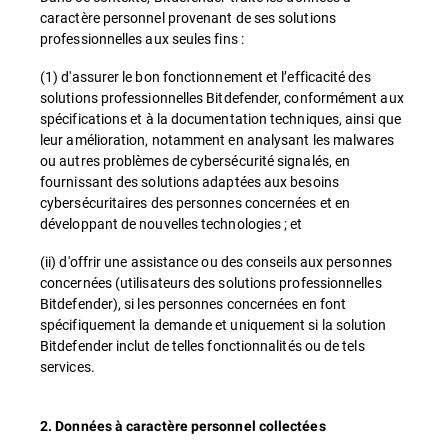
caractère personnel provenant de ses solutions
professionnelles aux seules fins :
(1) d'assurer le bon fonctionnement et l’efficacité des
solutions professionnelles Bitdefender, conformément aux
spécifications et à la documentation techniques, ainsi que
leur amélioration, notamment en analysant les malwares
ou autres problèmes de cybersécurité signalés, en
fournissant des solutions adaptées aux besoins
cybersécuritaires des personnes concernées et en
développant de nouvelles technologies ; et
(ii) d'offrir une assistance ou des conseils aux personnes
concernées (utilisateurs des solutions professionnelles
Bitdefender), si les personnes concernées en font
spécifiquement la demande et uniquement si la solution
Bitdefender inclut de telles fonctionnalités ou de tels
services.
2. Données à caractère personnel collectées