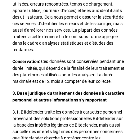
utilisées, erreurs rencontrées, temps de chargement,
appareil utilisé, journaux d'accès) et liées aux identifiants
des utilisateurs. Cela nous permet d'assurer la sécurité de
ces services, d'identifier les erreurs et de les corriger, mais
aussi d'améliorer nos services. La plupart des données
traitées à cette dernière fin le sont sous forme agrégée
dans le cadre d'analyses statistiques et d'études des
tendances.
: Ces données sont conservées pendant une
Conservation
durée limitée, qui dépend de la finalité de leur traitement et
des plateformes utilisées pour les analyser. La durée
maximale est de 12 mois à compter de leur collecte.
3. Base juridique du traitement des données à caractère
personnel et autres informations s’y rapportant
3.1. Bitdefender traite les données à caractère personnel
provenant des solutions professionnelles Bitdefender sur
la base des intérêts légitimes de Bitdefender, mais aussi
sur celle des intérêts légitimes des personnes concernées
que Bitdefender cherche à protéger contre les