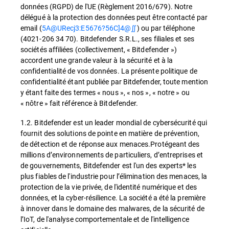
données (RGPD) de l'UE (Règlement 2016/679). Notre
délégué à la protection des données peut être contacté par
email (
5A@URecj3:E5676?56C]4@∬
) ou par téléphone
(4021-206 34 70). Bitdefender S.R.L., ses filiales et ses
sociétés affiliées (collectivement, « Bitdefender »)
accordent une grande valeur à la sécurité et à la
confidentialité de vos données. La présente politique de
confidentialité étant publiée par Bitdefender, toute mention
y étant faite des termes « nous », « nos », « notre » ou
« nôtre » fait référence à Bitdefender.
1.2. Bitdefender est un leader mondial de cybersécurité qui
fournit des solutions de pointe en matière de prévention,
de détection et de réponse aux menaces.Protégeant des
millions d’environnements de particuliers, d’entreprises et
de gouvernements, Bitdefender est l'un des experts* les
plus fiables de l'industrie pour l’élimination des menaces, la
protection de la vie privée, de l'identité numérique et des
données, et la cyber-résilience. La société a été la première
à innover dans le domaine des malwares, de la sécurité de
l’IoT, de l'analyse comportementale et de l'intelligence