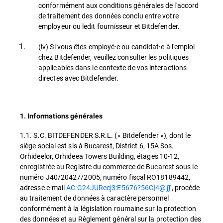
conformément aux conditions générales de l'accord
de traitement des données conclu entre votre
employeur ou ledit fournisseur et Bitdefender.
(iv) Si vous êtes employé·e ou candidat·e à l'emploi
chez Bitdefender, veuillez consulter les politiques
applicables dans le contexte de vos interactions
directes avec Bitdefender.
1. Informations générales
1.1. S.C. BITDEFENDER S.R.L. (« Bitdefender »), dont le
siège social est sis à Bucarest, District 6, 15A Sos.
Orhideelor, Orhideea Towers Building, étages 10-12,
enregistrée au Registre du commerce de Bucarest sous le
numéro J40/20427/2005, numéro fiscal RO18189442,
adresse e-mail
AC:G24JURecj3:E5676?56C]4@∬
, procède
au traitement de données à caractère personnel
conformément à la législation roumaine sur la protection
des données et au Règlement général sur la protection des