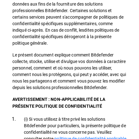
données aux fins de la fourniture des solutions
professionnelles Bitdefender. Certaines solutions et
certains services peuvent s'accompagner de politiques de
confidentialité spécifiques supplémentaires, comme
indiqué ci-après. En cas de conflit, lesdites politiques de
confidentialité spécifiques dérogeront à la présente
politique générale.
Le présent document explique comment Bitdefender
collecte, stocke, utilise et divulgue vos données à caractère
personnel, comment et où nous pouvons les utiliser,
comment nous les protégeons, qui peut y accéder, avec qui
nous les partageons et comment vous pouvez les modifier
depuis les solutions professionnelles Bitdefender.
AVERTISSEMENT : NON-APPLICABILITÉ DE LA
PRÉSENTE POLITIQUE DE CONFIDENTIALITÉ
(i) Si vous utilisez à titre privé les solutions
Bitdefender pour particuliers, la présente politique de
confidentialité ne vous concerne pas. Veuillez
consulter notre
politique de confidentialité applicable