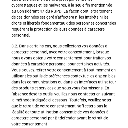
cyberattaques et les malwares, à la seule fin mentionnée
au Considérant 47 du RGPD. La façon dont le traitement
de ces données est géré n’affectera ni les intérêts ni les
droits et libertés fondamentaux des personnes concernées
requérant la protection de leurs données à caractère
personnel.
3.2. Dans certains cas, nous collectons vos données à
caractère personnel, avec votre consentement, lorsque
nous avons obtenu votre consentement pour traiter vos
données à caractère personnel pour certaines activités.
Vous pouvez retirer votre consentement à tout moment en
utilisant les outils de préférences contextuelles disponibles
dans les communications ou dans les interfaces utilisateur
des produits et services que nous vous fournissons. En
l'absence desdits outils, veuillez nous contacter en suivant
la méthode indiquée ci-dessous. Toutefois, veuillez noter
que le retrait de votre consentement n'affectera pas la
légalité de toute utilisation consentie de vos données à
caractère personnel par Bitdefender avant le retrait de
votre consentement.