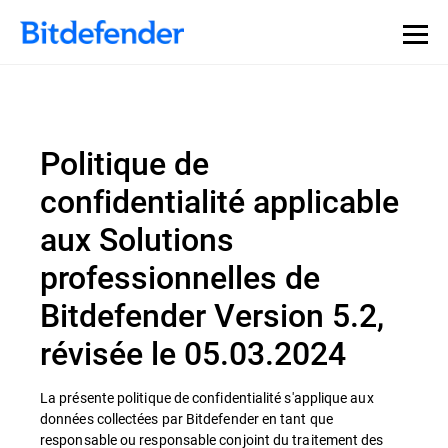
Politique de
confidentialité applicable
aux Solutions
professionnelles de
Bitdefender Version 5.2,
révisée le 05.03.2024
La présente politique de confidentialité s'applique aux
données collectées par Bitdefender en tant que
responsable ou responsable conjoint du traitement des