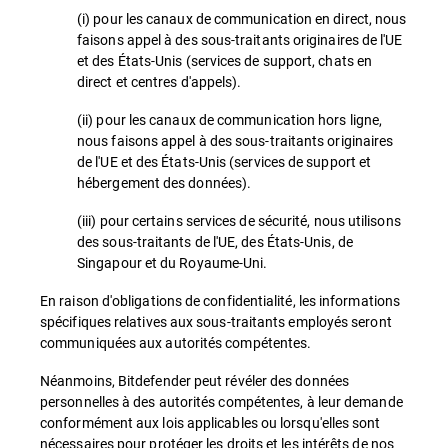
(i) pour les canaux de communication en direct, nous
faisons appel à des sous-traitants originaires de l'UE
et des États-Unis (services de support, chats en
direct et centres d'appels).
(ii) pour les canaux de communication hors ligne,
nous faisons appel à des sous-traitants originaires
de l'UE et des États-Unis (services de support et
hébergement des données).
(iii) pour certains services de sécurité, nous utilisons
des sous-traitants de l'UE, des États-Unis, de
Singapour et du Royaume-Uni.
En raison d'obligations de confidentialité, les informations
spécifiques relatives aux sous-traitants employés seront
communiquées aux autorités compétentes.
Néanmoins, Bitdefender peut révéler des données
personnelles à des autorités compétentes, à leur demande
conformément aux lois applicables ou lorsqu'elles sont
nécessaires pour protéger les droits et les intérêts de nos