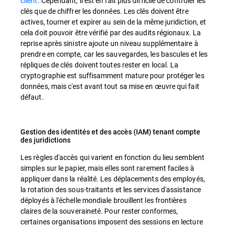
client
. Cependant, il est en fait plus difficile de contrôler les
clés que de chiffrer les données. Les clés doivent être
actives, tourner et expirer au sein de la même juridiction, et
cela doit pouvoir être vérifié par des audits régionaux. La
reprise après sinistre ajoute un niveau supplémentaire à
prendre en compte, car les sauvegardes, les bascules et les
répliques de clés doivent toutes rester en local. La
cryptographie est suffisamment mature pour protéger les
données, mais c'est avant tout sa mise en œuvre qui fait
défaut.
Gestion des identités et des accès (IAM) tenant compte
des juridictions
Les règles d'accès qui varient en fonction du lieu semblent
simples sur le papier, mais elles sont rarement faciles à
appliquer dans la réalité. Les déplacements des employés,
la rotation des sous-traitants et les services d'assistance
déployés à l'échelle mondiale brouillent les frontières
claires de la souveraineté. Pour rester conformes,
certaines organisations imposent des sessions en lecture