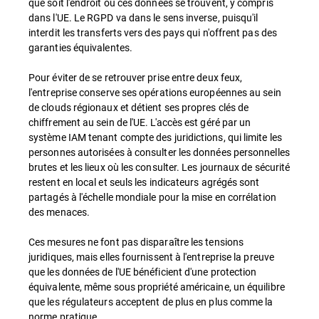
que soit l'endroit où ces données se trouvent, y compris
dans l'UE. Le RGPD va dans le sens inverse, puisqu'il
interdit les transferts vers des pays qui n'offrent pas des
garanties équivalentes.
Pour éviter de se retrouver prise entre deux feux,
l'entreprise conserve ses opérations européennes au sein
de clouds régionaux et détient ses propres clés de
chiffrement au sein de l'UE. L'accès est géré par un
système IAM tenant compte des juridictions, qui limite les
personnes autorisées à consulter les données personnelles
brutes et les lieux où les consulter. Les journaux de sécurité
restent en local et seuls les indicateurs agrégés sont
partagés à l'échelle mondiale pour la mise en corrélation
des menaces.
Ces mesures ne font pas disparaître les tensions
juridiques, mais elles fournissent à l'entreprise la preuve
que les données de l'UE bénéficient d'une protection
équivalente, même sous propriété américaine, un équilibre
que les régulateurs acceptent de plus en plus comme la
norme pratique.