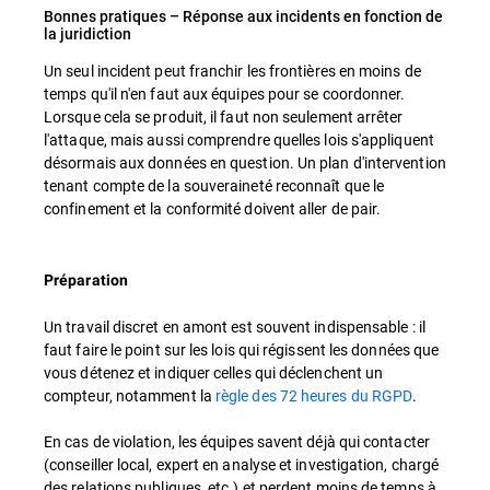
Bonnes pratiques – Réponse aux incidents en fonction de
la juridiction
Un seul incident peut franchir les frontières en moins de
temps qu'il n'en faut aux équipes pour se coordonner.
Lorsque cela se produit, il faut non seulement arrêter
l'attaque, mais aussi comprendre quelles lois s'appliquent
désormais aux données en question. Un plan d'intervention
tenant compte de la souveraineté reconnaît que le
confinement et la conformité doivent aller de pair.
Préparation
Un travail discret en amont est souvent indispensable : il
faut faire le point sur les lois qui régissent les données que
vous détenez et indiquer celles qui déclenchent un
compteur, notamment la
règle des 72 heures du RGPD
.
En cas de violation, les équipes savent déjà qui contacter
(conseiller local, expert en analyse et investigation, chargé
des relations publiques, etc.) et perdent moins de temps à