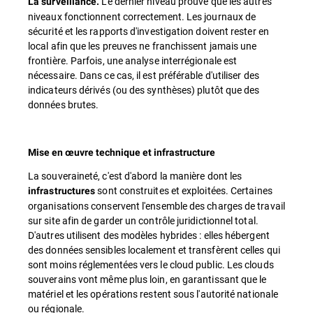
Le dernier niveau prouve que les autres
La surveillance.
niveaux fonctionnent correctement. Les journaux de
sécurité et les rapports d'investigation doivent rester en
local afin que les preuves ne franchissent jamais une
frontière. Parfois, une analyse interrégionale est
nécessaire. Dans ce cas, il est préférable d'utiliser des
indicateurs dérivés (ou des synthèses) plutôt que des
données brutes.
Mise en œuvre technique et infrastructure
La souveraineté, c'est d'abord la manière dont les
sont construites et exploitées. Certaines
infrastructures
organisations conservent l'ensemble des charges de travail
sur site afin de garder un contrôle juridictionnel total.
D'autres utilisent des modèles hybrides : elles hébergent
des données sensibles localement et transfèrent celles qui
sont moins réglementées vers le cloud public. Les clouds
souverains vont même plus loin, en garantissant que le
matériel et les opérations restent sous l'autorité nationale
ou régionale.