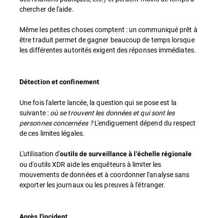
chercher de l'aide.
Même les petites choses comptent : un communiqué prêt à
être traduit permet de gagner beaucoup de temps lorsque
les différentes autorités exigent des réponses immédiates.
Détection et confinement
Une fois l'alerte lancée, la question qui se pose est la
suivante :
où se trouvent les données et qui sont les
personnes concernées ?
L'endiguement dépend du respect
de ces limites légales.
L'utilisation d'
outils de
surveillance à l'échelle régionale
ou d'outils XDR aide les enquêteurs à limiter les
mouvements de données et à coordonner l'analyse sans
exporter les journaux ou les preuves à l'étranger.
Après l'incident