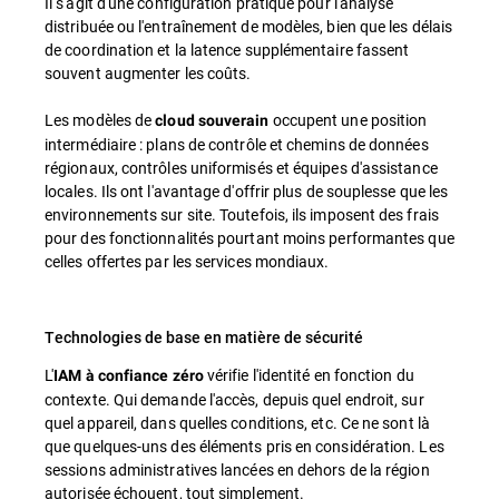
Il s'agit d'une configuration pratique pour l'analyse
distribuée ou l'entraînement de modèles, bien que les délais
de coordination et la latence supplémentaire fassent
souvent augmenter les coûts.
Les modèles de
occupent une position
cloud souverain
intermédiaire : plans de contrôle et chemins de données
régionaux, contrôles uniformisés et équipes d'assistance
locales. Ils ont l'avantage d'offrir plus de souplesse que les
environnements sur site. Toutefois, ils imposent des frais
pour des fonctionnalités pourtant moins performantes que
celles offertes par les services mondiaux.
Technologies de base en matière de sécurité
L'
vérifie l'identité en fonction du
IAM à confiance zéro
contexte. Qui demande l'accès, depuis quel endroit, sur
quel appareil, dans quelles conditions, etc. Ce ne sont là
que quelques-uns des éléments pris en considération. Les
sessions administratives lancées en dehors de la région
autorisée échouent, tout simplement.