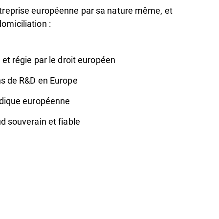
ntreprise européenne par sa nature même, et
miciliation :
et régie par le droit européen
ns de R&D en Europe
dique européenne
 souverain et fiable