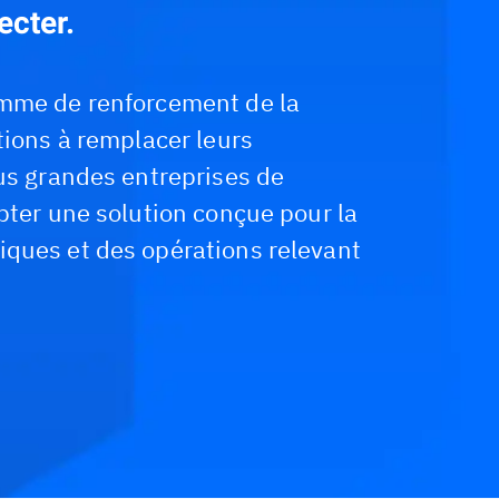
ecter.
amme de renforcement de la
tions à remplacer leurs
lus grandes entreprises de
pter une solution conçue pour la
iques et des opérations relevant