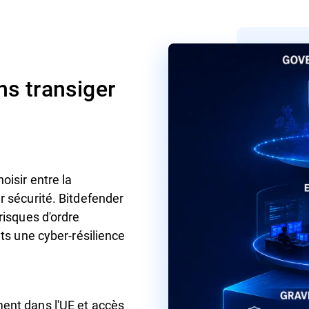
ns transiger
oisir entre la
r sécurité. Bitdefender
risques d'ordre
nts une cyber-résilience
ent dans l'UE et accès