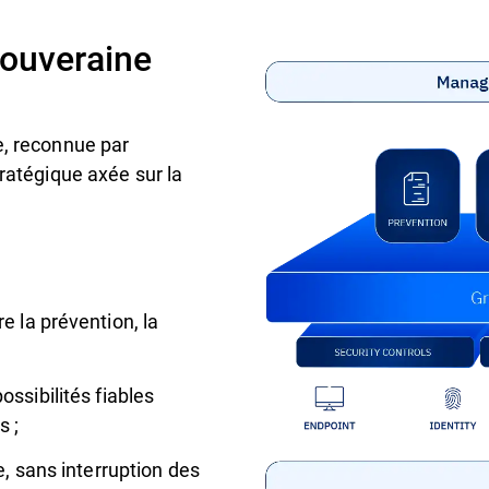
souveraine
e, reconnue par
tratégique axée sur la
e la prévention, la
possibilités fiables
s ;
e, sans interruption des