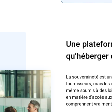
Une platefor
qu'héberger
La souveraineté est u
fournisseurs, mais les 
même soumis à des lois
en matière d'accès aux
comprennent vraiment c