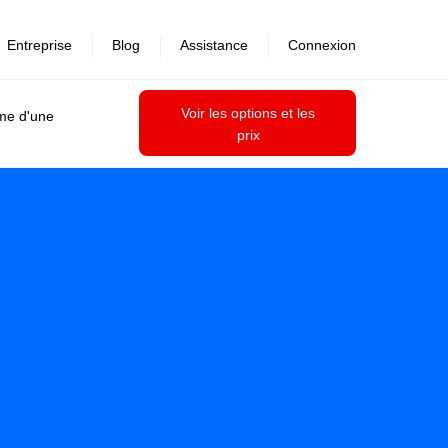
Entreprise
Blog
Assistance
Connexion
Voir les options et les
ime d'une
prix