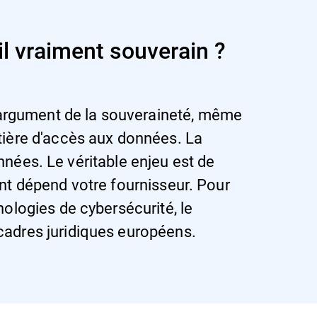
il vraiment souverain ?
l'argument de la souveraineté, même
atière d'accès aux données. La
ées. Le véritable enjeu est de
dont dépend votre fournisseur. Pour
hnologies de cybersécurité, le
 cadres juridiques européens.