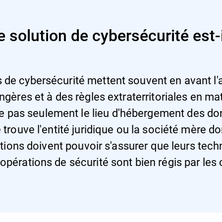
e solution de cybersécurité est-
s de cybersécurité mettent souvent en avant 
angères et à des règles extraterritoriales en m
pas seulement le lieu d'hébergement des donn
e trouve l'entité juridique ou la société mère 
sations doivent pouvoir s'assurer que leurs tec
 opérations de sécurité sont bien régis par les