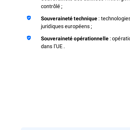
contrôlé ;
: technologie
Souveraineté technique
juridiques européens ;
: opérati
Souveraineté opérationnelle
dans l’UE .