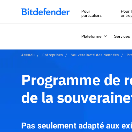
Pour
Pour l
particuliers
entre
Plateforme
Services
Accueil
Entreprises
Souveraineté des données
Pr
Programme de r
de la souveraine
Pas seulement adapté aux ex