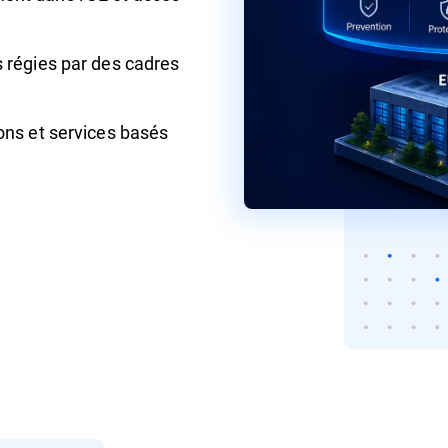
s régies par des cadres
ons et services basés