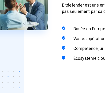
Bitdefender est une e
pas seulement par sa do
Basée en Europe 
Vastes opératio
Compétence juri
Écosystème cloud