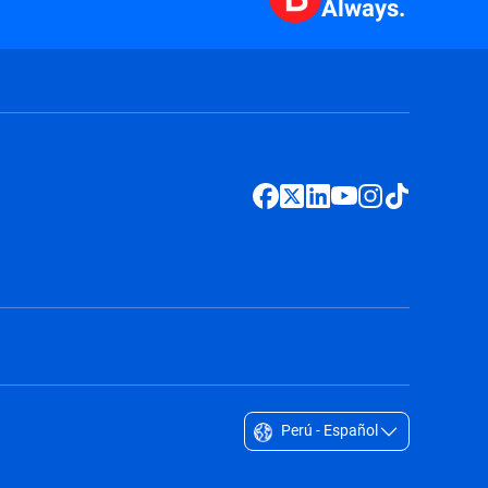
Always.
Perú - Español