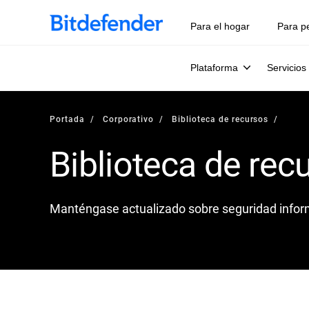
Para el hogar
Para p
Plataforma
Servicios
Portada
Corporativo
Biblioteca de recursos
Biblioteca de rec
Manténgase actualizado sobre seguridad infor