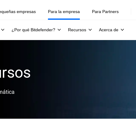
equeñas empresas
Para la empresa
Para Partners
¿Por qué Bitdefender?
Recursos
Acerca de
ursos
mática