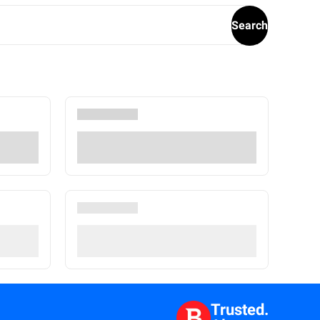
Search
Trusted.