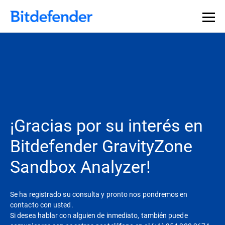
¡Gracias por su interés en
Bitdefender GravityZone
Sandbox Analyzer!
Se ha registrado su consulta y pronto nos pondremos en
contacto con usted.
Si desea hablar con alguien de inmediato, también puede