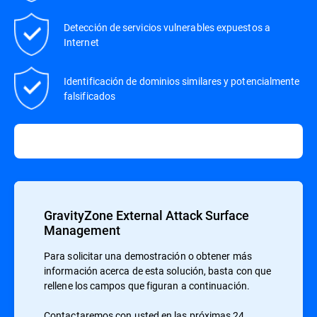
Detección de servicios vulnerables expuestos a
Internet
Identificación de dominios similares y potencialmente
falsificados
GravityZone External Attack Surface
Management
Para solicitar una demostración o obtener más
información acerca de esta solución, basta con que
rellene los campos que figuran a continuación.
Contactaremos con usted en las próximas 24